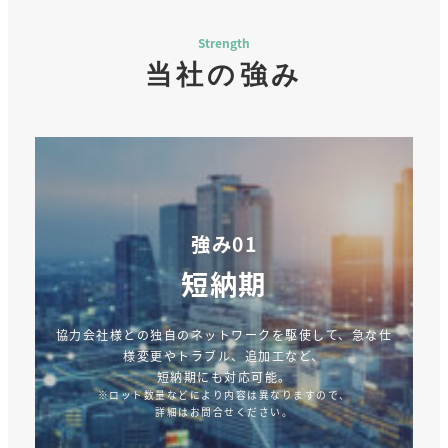
Strength
当社の強み
強み01
短納期
協力会社様との独自のネットワークを駆使して、急な仕
様変更やトラブル、追加工など、
短納期にも対応可能。
※ロット数量などにより内容は異なりますので、
詳細はお問合せください。