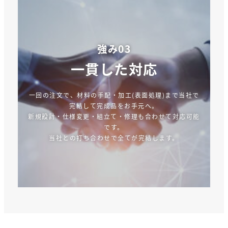
強み03
一貫した対応
一回の注文で、材料の手配・加工(表面処理)まで当社で
完結して完成品をお手元へ。
新規設計・仕様変更・組立て・修理も合わせて対応可能
です。
当社との打ち合わせで全てが完結します。