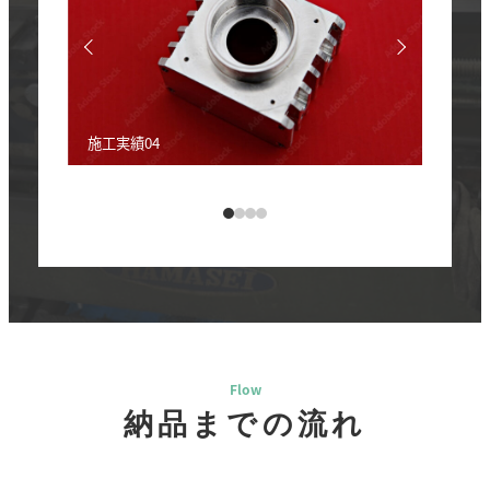
施工実績04
Flow
納品までの流れ