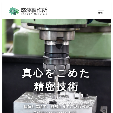
MENU
真心をこめた
精密技術
信頼と実績で、細部にまでこだわった
妥協のないものづくりで、